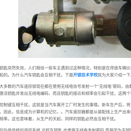
钥匙突然失效，人们相信一些车主遇到过这种情况，特别是在停放车辆比
起的。为什么汽车钥匙会互相干扰，下面
开锁技术学校
就为大家介绍一下
大多数的汽车遥控锁现在都在使用无线电信号发射一个“无线电”密码，
激活钥匙并发出无线电编码，而且钥匙的接近和频率会引起干扰，这两个
控制键互相干扰，这就是当汽车离开工厂时发生的事情。新车生产后，将
。因此，信息成为计算机的记忆，。汽车遥控器都是从装配线上生产出来
频率。这也意味着，从生产的天起，同样的钥匙必然会互相干扰。
的升级传统的遥控系统,远程车钥匙,也使用无线电发射密码,而是因为无钥