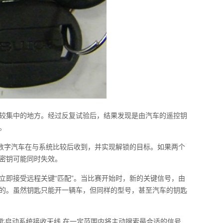
较集中的地方。经过反复试验后，结果发现是由汽车的遥控钥
。
由数字汽车在与系统比较后收到，并实现解锁的目标。如果两个
密钥可能同时失效。
立即接受远程关键“匹配”。当比赛开始时，新的关键信号，由
的。虽然钥匙只能开一辆车，但同样的型号，甚至汽车的钥匙
匙启动系统接收天线,在一定范围内将主动搜索最合适的信号,