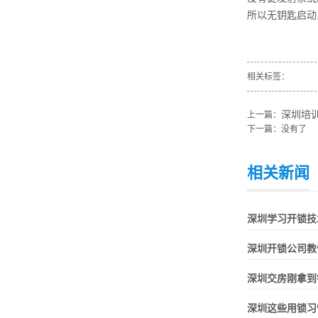
所以无钥匙启动
相关标签：
深圳培
上一篇：
下一篇：没有了
相关新闻
深圳学习开锁技
深圳开锁公司教
深圳交房刚拿到
深圳这些用锁习