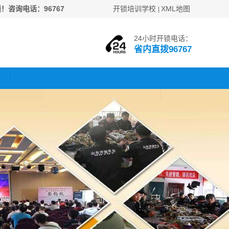
咨询电话：96767
开锁培训学校
XML地图
|
24小时开锁电话：
省内直拨96767