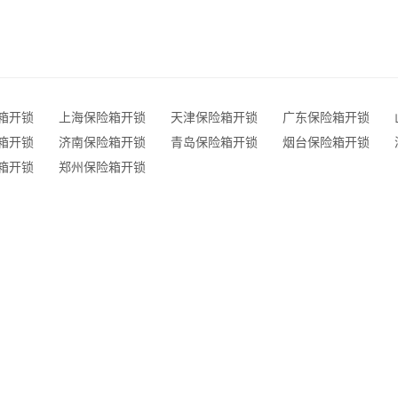
箱开锁
上海保险箱开锁
天津保险箱开锁
广东保险箱开锁
箱开锁
济南保险箱开锁
青岛保险箱开锁
烟台保险箱开锁
箱开锁
郑州保险箱开锁