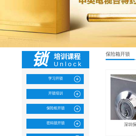
锁
保险箱开锁
培训课程
Unlock
学习开锁
开锁培训
保险柜开锁
密码锁开锁
深圳