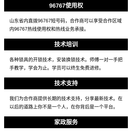
96767使用权
山东省内直拨96767短号码，合作商可以享受合作区域
内96767热线使用权和热线业务承接。
技术培训
各种锁具的开锁技术，安装换锁技术。师傅一对一手把
手教学，学会为止。学员可以终生免费进修。
技术支持
我们为合作商提供长期的技术支持，分享最新技术。在
以后的道路上你不是一个人，在你背后是一个平台。
家政服务