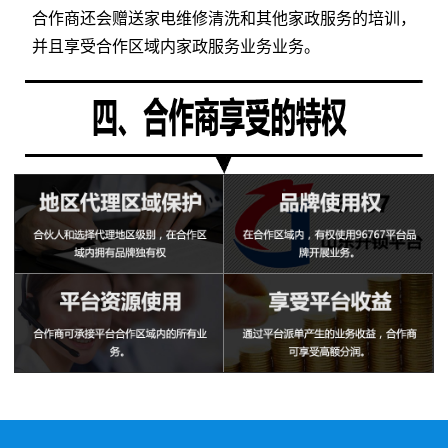
合作商还会赠送家电维修清洗和其他家政服务的培训，
并且享受合作区域内家政服务业务业务。