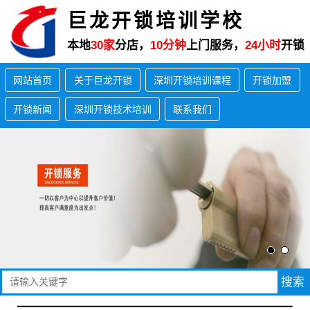
巨龙开锁培训学校
本地
30家
分店，
10分钟
上门服务，
24小时
开锁
网站首页
关于巨龙开锁
深圳开锁培训课程
开锁加盟
开锁新闻
深圳开锁技术培训
联系我们