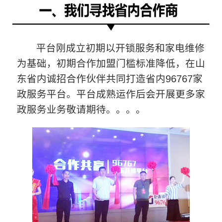
平台刚成立初期以开锁服务和家电维修
为基础，初期合作加盟门槛标准降低，在山
东省内诚招合作伙伴共同打造省内96767家
政服务平台。平台成熟运作后会开展更多家
政服务业务敬请期待。。。。