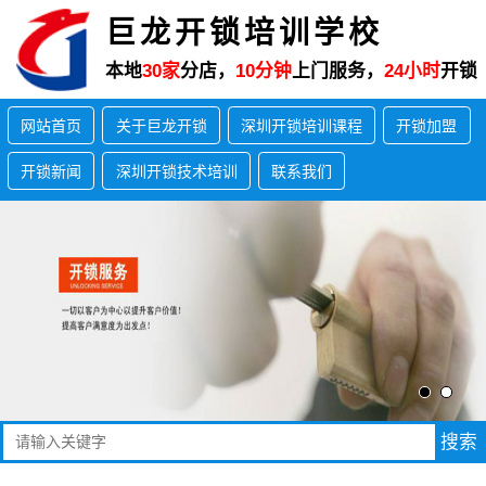
巨龙开锁培训学校
本地
30家
分店，
10分钟
上门服务，
24小时
开锁
网站首页
关于巨龙开锁
深圳开锁培训课程
开锁加盟
开锁新闻
深圳开锁技术培训
联系我们